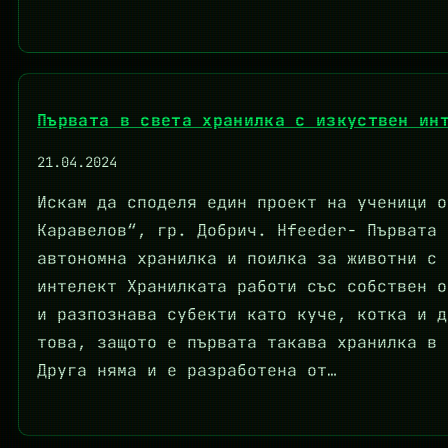
Първата в света хранилка с изкуствен ин
21.04.2024
Искам да споделя един проект на ученици о
Каравелов“, гр. Добрич. Hfeeder- Първата 
автономна хранилка и поилка за животни с 
интелект Хранилката работи със собствен о
и разпознава субекти като куче, котка и д
това, защото е първата такава хранилка в 
Друга няма и е разработена от…