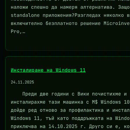
наложи спешно да намеря алтернатива. Защо
standalone приложения?Разгледах няколко в
включително безплатното решение Microinve
Pro,…
Инсталиране на Windows 11
24.11.2025
Преди две години с Вики почистихме и
инсталирахме тази машинка с M$ Windows 10
дойде ред отново за профилактика и инстал
Windows 11, тъй като поддръжката на Windo
приключва на 14.10.2025 г. Друго си е, ко