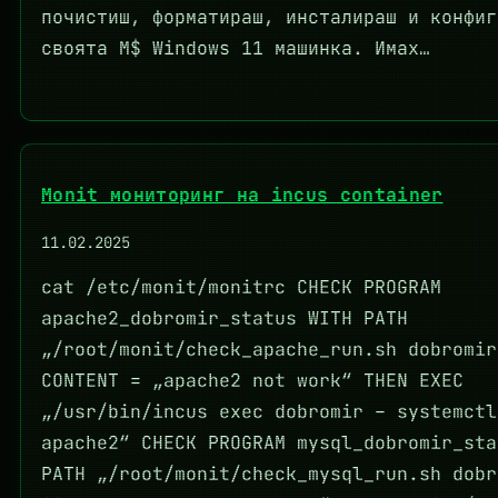
почистиш, форматираш, инсталираш и конфиг
своята M$ Windows 11 машинка. Имах…
Monit мониторинг на incus container
11.02.2025
cat /etc/monit/monitrc CHECK PROGRAM
apache2_dobromir_status WITH PATH
„/root/monit/check_apache_run.sh dobromir
CONTENT = „apache2 not work“ THEN EXEC
„/usr/bin/incus exec dobromir – systemctl
apache2“ CHECK PROGRAM mysql_dobromir_sta
PATH „/root/monit/check_mysql_run.sh dobr