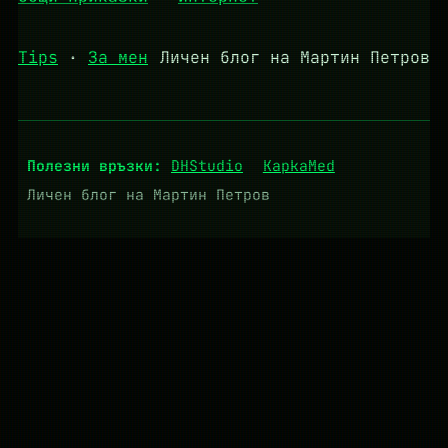
Tips
·
За мен
Личен блог на Мартин Петров
Полезни връзки:
DHStudio
KapkaMed
Личен блог на Мартин Петров