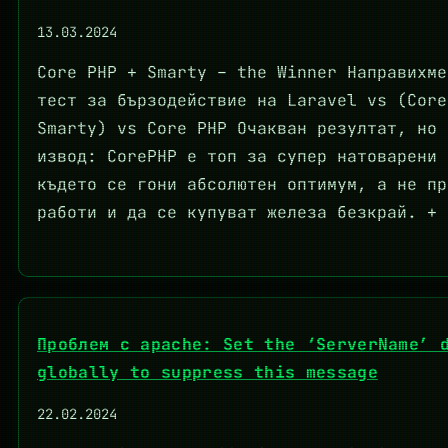
13.03.2024
Core PHP + Smarty – the Winner Направихме
тест за бързодействие на Laravel vs (Core
Smarty) vs Core PHP Очакван резултат, но 
извод: CorePHP е топ за супер натоварени 
където се гони абсолютен оптимум, а не пр
работи и да се купуват железа безкрай. + 
Проблем с apache: Set the ‘ServerName’ 
globally to suppress this message
22.02.2024