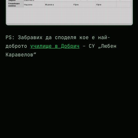
PS: Забравих да споделя кое е най-
доброто
училище в Добрич
– СУ „Любен
Каравелов“