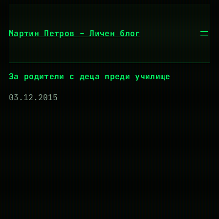
Към
съдържанието
Мартин Петров – Личен блог
За родители с деца преди училище
03.12.2015