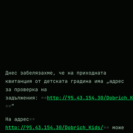
Днес забелязахме, че на приходната
квитанция от детската градина има „адрес
за проверка на
задължения:
http://95.43.154.30/Dobrich_K
“
На адрес
http://95.43.154.30/Dobrich_Kids/
може