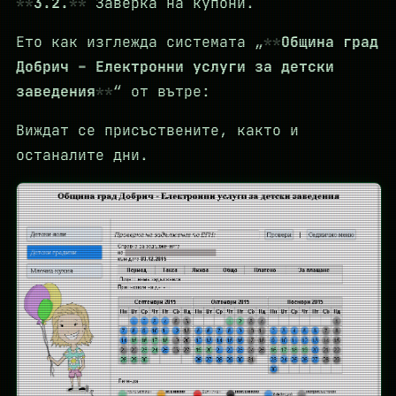
3.2.
Заверка на купони.
Ето как изглежда системата „
Община град
Добрич – Електронни услуги за детски
заведения
“ от вътре:
Виждат се присъствените, както и
останалите дни.