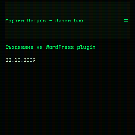
Към
съдържанието
Мартин Петров – Личен блог
Създаване на WordPress plugin
22.10.2009