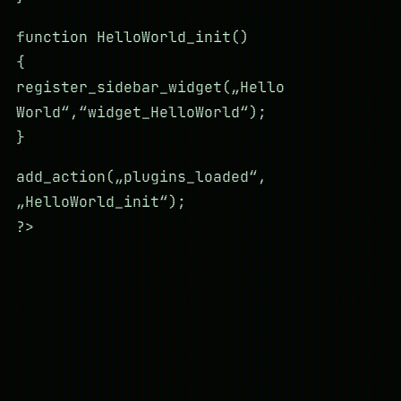
function HelloWorld_init()
{
register_sidebar_widget(„Hello
World“,“widget_HelloWorld“);
}
add_action(„plugins_loaded“,
„HelloWorld_init“);
?>