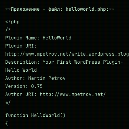
Приложение – файл: helloworld.php:
<?php
/*
Plugin Name: HelloWorld
Plugin URI:
http://www.mpetrov.net/write_wordpress_plug
Description: Your First WordPress Plugin-
Hello World
Author: Martin Petrov
Version: 0.75
Author URI: http://www.mpetrov.net/
*/
function HelloWorld()
{