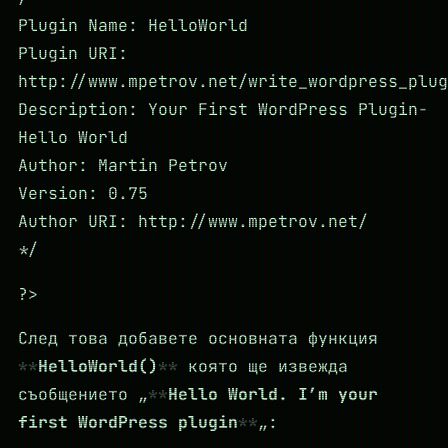
Plugin Name: HelloWorld
Plugin URI:
http://www.mpetrov.net/write_wordpress_plug
Description: Your First WordPress Plugin-
Hello World
Author: Martin Petrov
Version: 0.75
Author URI: http://www.mpetrov.net/
*/
?>
След това добавете основната функция
HelloWorld()
която ще извежда
съобщението „
Hello World. I’m your
first WordPress plugin
„: