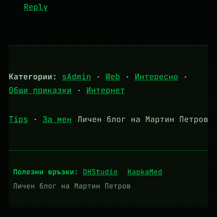
Reply
Категории:
sAdmin
·
Web
·
Интересно
·
Общи приказки
·
Интернет
Tips
·
За мен
Личен блог на Мартин Петров
Полезни връзки:
DHStudio
KapkaMed
Личен блог на Мартин Петров