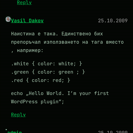
Reply
Vasil Dakov
25.10.2009
Наистина е така. Единствено бих
препоръчал използването на тага вместо
, например:
.white { color: white; }
.green { color: green ; }
.red { color: red; }
echo „Hello World. I’m your first
WordPress plugin“;
Reply
admin
25.10.2009