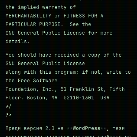
the implied warranty of
MERCHANTABILITY or FITNESS FOR A
PARTICULAR PURPOSE. See the
GNU General Public License for more
details.
You should have received a copy of the
GNU General Public License
along with this program; if not, write to
the Free Software
Foundation, Inc., 51 Franklin St, Fifth
Floor, Boston, MA 02110-1301 USA
*/
?>
Преди версия 2.0 на
WordPress
, тези
допълнителни визуални плъгини трябваше на