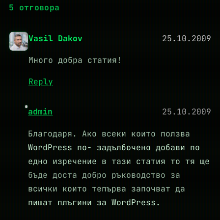
5 отговора
Vasil Dakov
25.10.2009
Много добра статия!
Reply
admin
25.10.2009
Благодаря. Ако всеки които ползва
WordPress по- задълбочено добави по
едно изречение в тази статия то тя ще
бъде доста добро ръководство за
всички които тепърва започват да
пишат плъгини за WordPress.