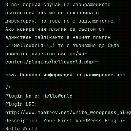
В по- горния случай на изображението
съответния плъгин се съхранява в
директория, но това не е задължително.
Ако конкретния плъгин се състои от
единствен файл(както е нашият плъгин
„
HelloWorld
„) то е възможно да бъде
поместен директно във
/wp-
content/plugins/helloworld.php
3. Основна информация за разширението
/*
Plugin Name: HelloWorld
Plugin URI:
http://www.mpetrov.net/write_wordpress_plug
Description: Your First WordPress Plugin-
Hello World