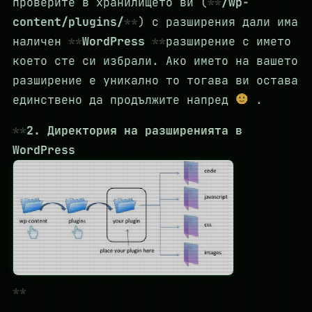
проверите в хранилището ви (
/wp-
content/plugins/
) с разширения дали има
наличен
WordPress
разширение с името
което сте си избрали. Ако името на вашето
разширение е уникално то тогава ви остава
единствено да продължите напред
.
2. Директория на разширенията в
WordPress