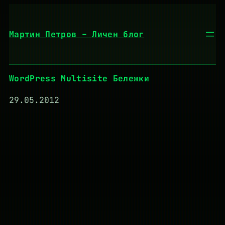
Към
съдържанието
Мартин Петров – Личен блог
WordPress Multisite Бележки
29.05.2012