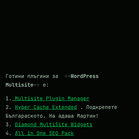
Готини плъгини за
WordPress
Multisite
е:
1.
Multisite Plugin Manager
2.
Hyper Cache Extended
. Подкрепете
Българаското. На адаша Мартин!
3.
Diamond MultiSite Widgets
4.
All in One SEO Pack