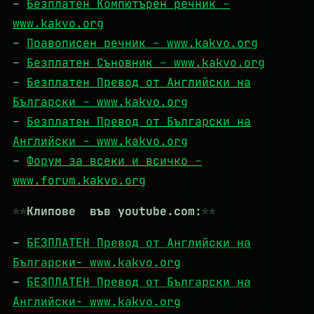
–
Безплатен Компютърен речник –
www.kakvo.org
–
Правописен речник – www.kakvo.org
–
Безплатен Съновник – www.kakvo.org
–
Безплатен Превод от Английски на
Български – www.kakvo.org
–
Безплатен Превод от Български на
Английски – www.kakvo.org
–
Форум за всеки и всичко –
www.forum.kakvo.org
Клипове във youtube.com:
–
БЕЗПЛАТЕН Превод от Английски на
Български- www.kakvo.org
–
БЕЗПЛАТЕН Превод от Български на
Английски- www.kakvo.org