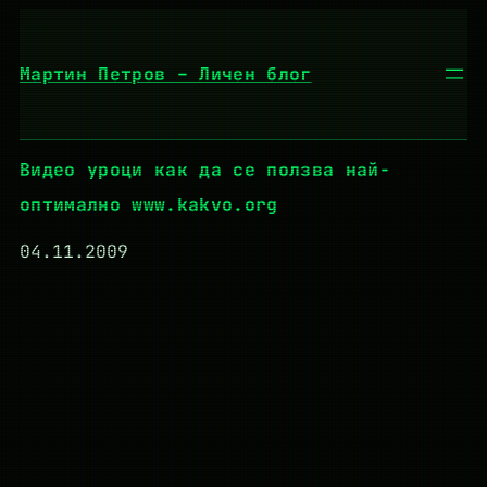
Към
съдържанието
Мартин Петров – Личен блог
Видео уроци как да се ползва най-
оптимално www.kakvo.org
04.11.2009