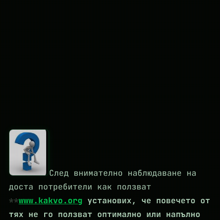
След внимателно наблюдаване на
доста потребители как ползват
www.kakvo.org
установих, че повечето от
тях не го ползват оптимално или напълно