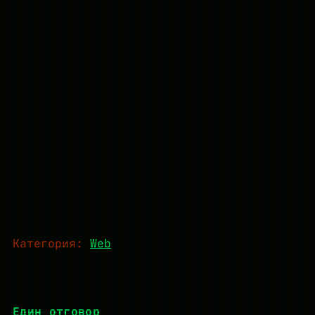
Категория:
Web
Един отговор