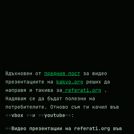
Вдъхновен от
предния пост
за видео
презентациите на
kakvo.org
реших да
направя и такива за
referati.org
.
Надявам се да бъдат полезни на
потребителите. Отново съм ги качил във
vbox
и
youtube
:
Видео презентации на referati.org във