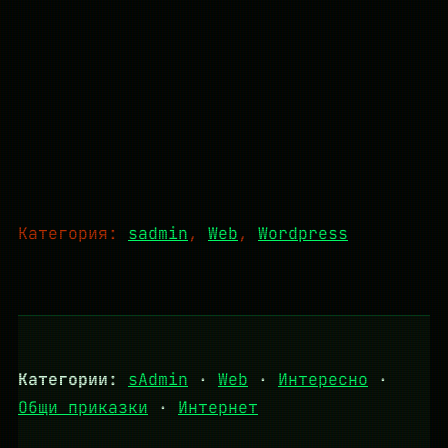
Категория:
sadmin
, 
Web
, 
Wordpress
Категории:
sAdmin
·
Web
·
Интересно
·
Общи приказки
·
Интернет