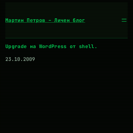
Към
съдържанието
Мартин Петров – Личен блог
Upgrade на WordPress от shell.
23.10.2009