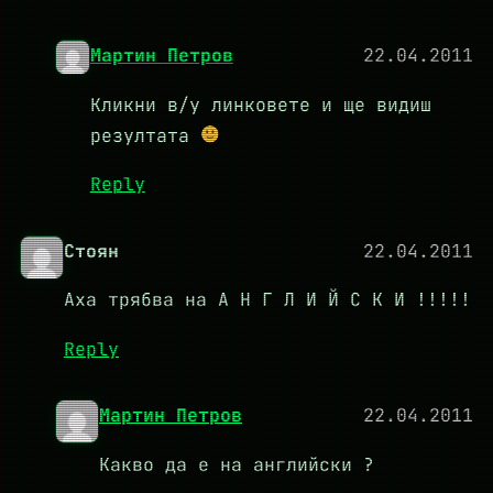
Мартин Петров
22.04.2011
Кликни в/у линковете и ще видиш
резултата
Reply
Стоян
22.04.2011
Аха трябва на А Н Г Л И Й С К И !!!!!
Reply
Мартин Петров
22.04.2011
Какво да е на английски ?