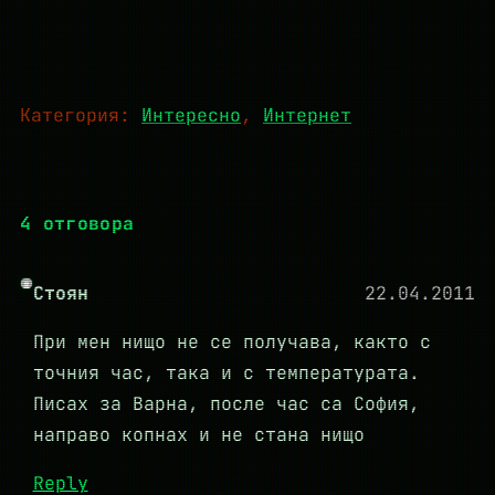
Категория:
Интересно
, 
Интернет
4 отговора
Стоян
22.04.2011
При мен нищо не се получава, както с
точния час, така и с температурата.
Писах за Варна, после час са София,
направо копнах и не стана нищо
Reply