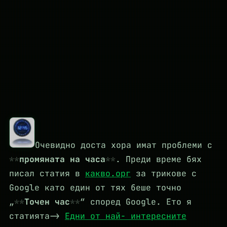
Очевидно доста хора имат проблеми с
промяната на часа
. Преди време бях
писал статия в
какво.орг
за трикове с
Google като един от тях беше точно
„
Точен час
“ според Google. Ето я
статията->
Едни от най- интересните