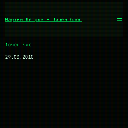
Към
съдържанието
Мартин Петров – Личен блог
Точен час
29.03.2010