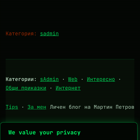
Категория:
sadmin
Категории:
sAdmin
·
Web
·
Интересно
·
Общи приказки
·
Интернет
Tips
·
За мен
Личен блог на Мартин Петров
We value your privacy