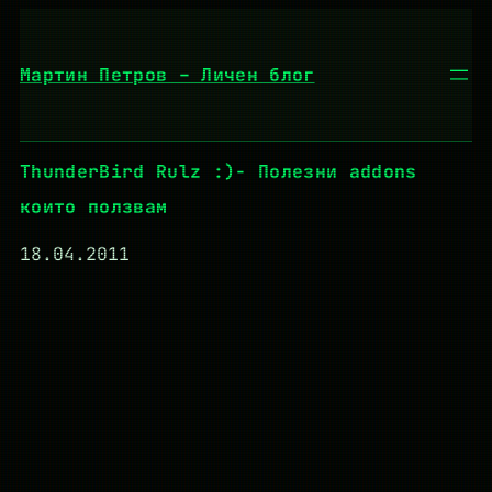
Към
съдържанието
Мартин Петров – Личен блог
ThunderBird Rulz :)- Полезни addons
които ползвам
18.04.2011