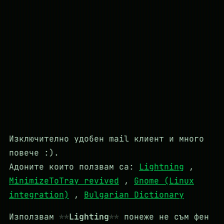
Изключително удобен mail клиент и много
повече :).
Адоните които ползвам са:
Lightning
,
MinimizeToTray revived
,
Gnome (Linux
integration)
,
Bulgarian Dictionary
Използвам
Lighting
понеже не съм фен