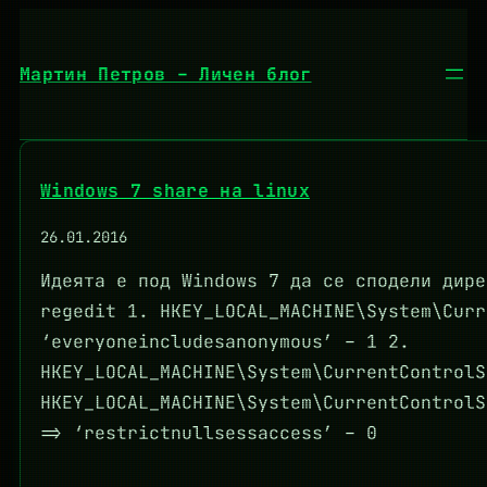
Към
съдържанието
Мартин Петров – Личен блог
Windows 7 share на linux
26.01.2016
Идеята е под Windows 7 да се сподели дире
regedit 1. HKEY_LOCAL_MACHINE\System\Curr
‘everyoneincludesanonymous’ – 1 2.
HKEY_LOCAL_MACHINE\System\CurrentControlS
HKEY_LOCAL_MACHINE\System\CurrentControlS
=> ‘restrictnullsessaccess’ – 0