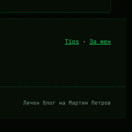
Tips
·
За мен
Личен блог на Мартин Петров