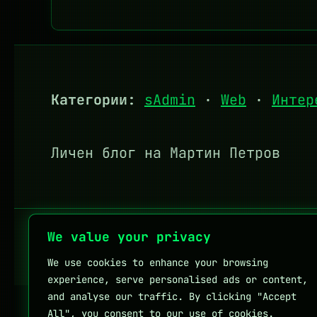
Категории:
sAdmin
·
Web
·
Интер
Личен блог на Мартин Петров
We value your privacy
Полезни връзки:
DHStudio
KapkaMe
We use cookies to enhance your browsing
experience, serve personalised ads or content,
and analyse our traffic. By clicking "Accept
All", you consent to our use of cookies.