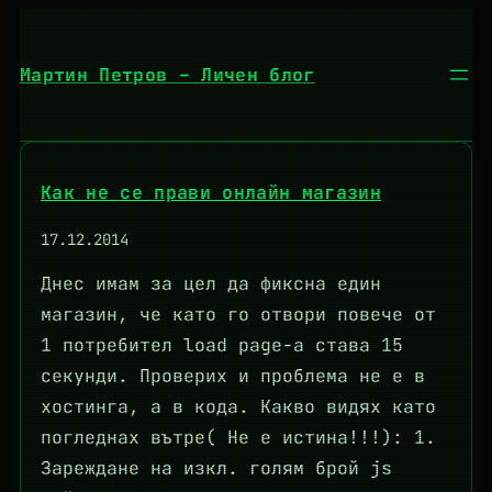
Към
съдържанието
Мартин Петров – Личен блог
Как не се прави онлайн магазин
17.12.2014
Днес имам за цел да фиксна един
магазин, че като го отвори повече от
1 потребител load page-a става 15
секунди. Проверих и проблема не е в
хостинга, а в кода. Какво видях като
погледнах вътре( Не е истина!!!): 1.
Зареждане на изкл. голям брой js