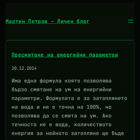
Към
съдържанието
Мартин Петров – Личен блог
Пресмятане на енергийни параметри
20.12.2014
Има една формула която позволява
бързо смятане на ум на енергийни
параметри. Формулата е за затоплянето
на вода и не е точна на 100%, но
позволява да се смята на ум. Ако
течноста не е вода, количеството
енергия за нейното затопляне ще бъде