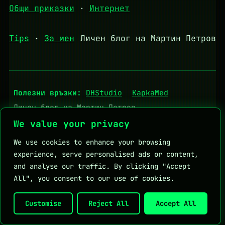
Общи приказки
·
Интернет
Tips
·
За мен
Личен блог на Мартин Петров
Полезни връзки:
DHStudio
KapkaMed
Личен блог на Мартин Петров
We value your privacy
We use cookies to enhance your browsing
experience, serve personalised ads or content,
and analyse our traffic. By clicking "Accept
All", you consent to our use of cookies.
Customise
Reject All
Accept All