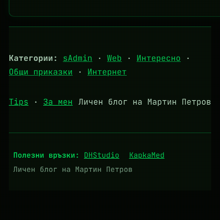
Категории:
sAdmin
·
Web
·
Интересно
·
Общи приказки
·
Интернет
Tips
·
За мен
Личен блог на Мартин Петров
Полезни връзки:
DHStudio
KapkaMed
Личен блог на Мартин Петров