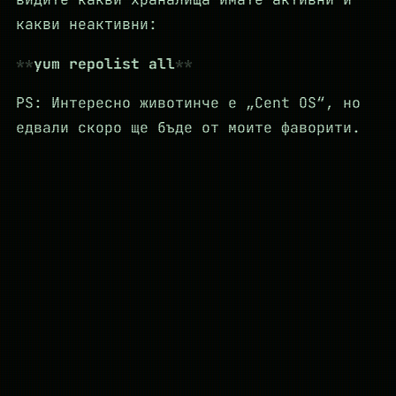
какви неактивни:
yum repolist all
PS: Интересно животинче е „Cent OS“, но
едвали скоро ще бъде от моите фаворити.