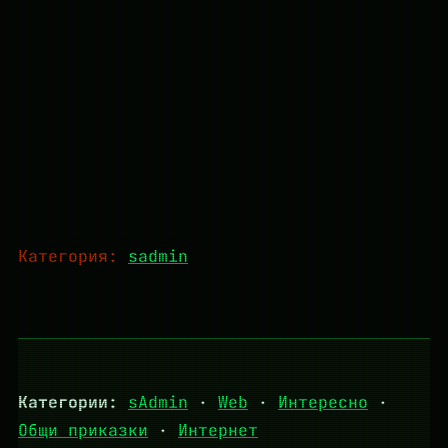
Категория:
sadmin
Категории:
sAdmin
·
Web
·
Интересно
·
Общи приказки
·
Интернет