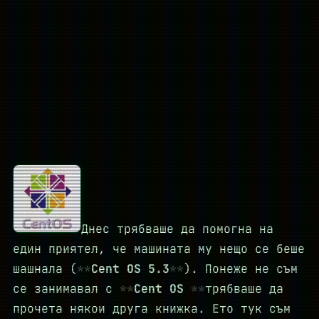
Днес трябваше да помогна на
един приятел, че машината му нещо се беше
шашнала (
Cent OS 5.3
). Понеже не съм
се занимавал с
Cent OS
трябваше да
прочета някои друга книжка. Ето тук съм