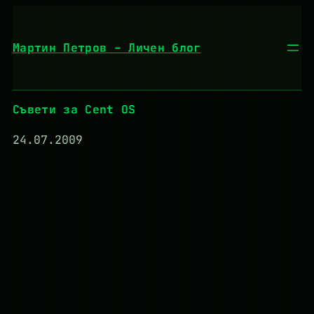
Към
съдържанието
Мартин Петров – Личен блог
Съвети за Cent OS
24.07.2009