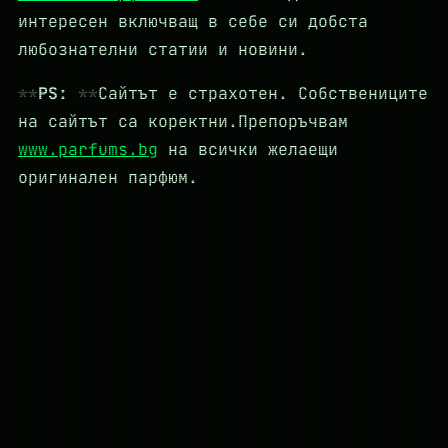
интересен включващ в себе си добста
любознателни статии и новини.
PS:
Сайтът е страхотен. Собствениците
на сайтът са коректни.Препоръчвам
www.parfums.bg
на всички желаещи
оригинален парфюм.