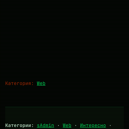
Категория:
Web
Категории:
sAdmin
·
Web
·
Интересно
·