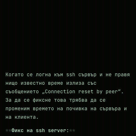
Когато се логна към ssh сървър и не правя
нищо известно време излиза със
съобщението „Connection reset by peer“.
За да се фиксне това трябва да се
променим времето на почивка на сървъра и
на клиента.
Фикс на ssh server: