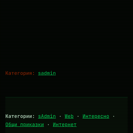
Категория:
sadmin
Категории:
sAdmin
·
Web
·
Интересно
·
Общи приказки
·
Интернет