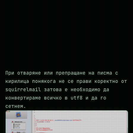
При отваряне или препращане на писма с
кирилица понякога не се прави коректно от
squirrelmail затова е необходимо да
конвертираме всичко в utf8 и да го
сетнем.