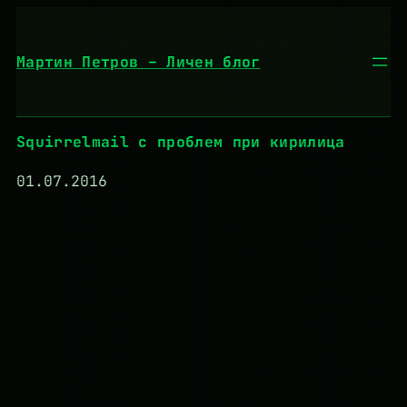
Към
съдържанието
Мартин Петров – Личен блог
Squirrelmail с проблем при кирилица
01.07.2016