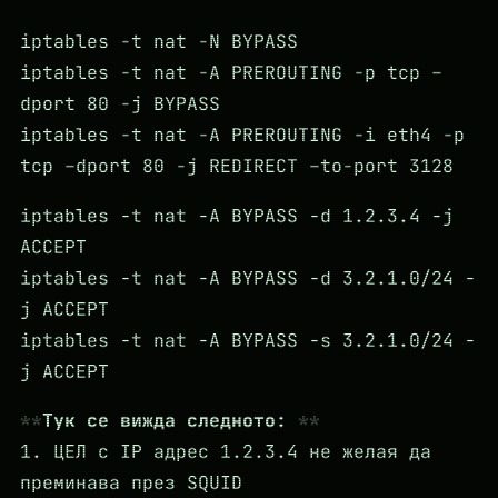
iptables -t nat -N BYPASS
iptables -t nat -A PREROUTING -p tcp –
dport 80 -j BYPASS
iptables -t nat -A PREROUTING -i eth4 -p
tcp –dport 80 -j REDIRECT –to-port 3128
iptables -t nat -A BYPASS -d 1.2.3.4 -j
ACCEPT
iptables -t nat -A BYPASS -d 3.2.1.0/24 -
j ACCEPT
iptables -t nat -A BYPASS -s 3.2.1.0/24 -
j ACCEPT
Тук се вижда следното:
1. ЦЕЛ с IP адрес 1.2.3.4 не желая да
преминава през SQUID