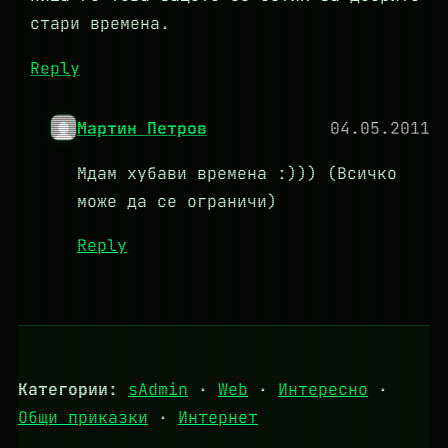
стари времена.
Reply
Мартин Петров
04.05.2011
Мдам хубави времена :))) (Всичко
може да се ограничи)
Reply
Категории:
sAdmin
·
Web
·
Интересно
·
Общи приказки
·
Интернет