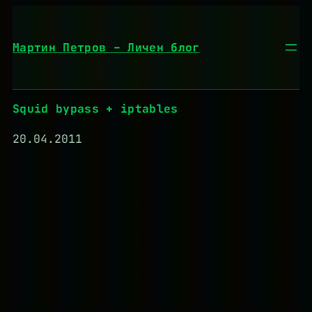
Към
съдържанието
Мартин Петров – Личен блог
Squid bypass + iptables
20.04.2011