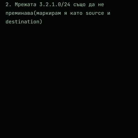
2. Мрежата 3.2.1.0/24 също да не
преминава(маркирам я като source и
destination)