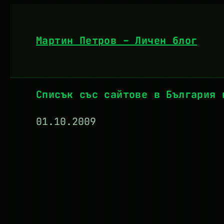
Към
съдържанието
Мартин Петров – Личен блог
Списък със сайтове в България 
01.10.2009