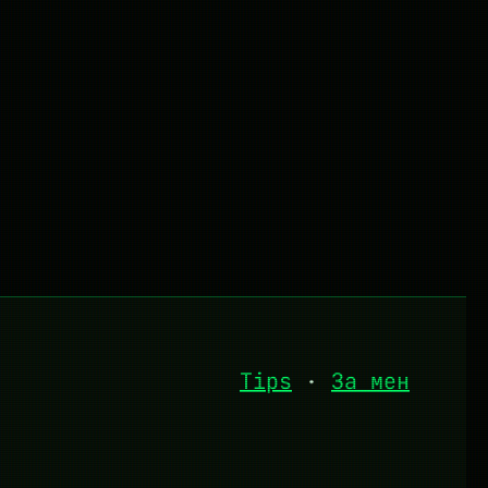
Tips
·
За мен