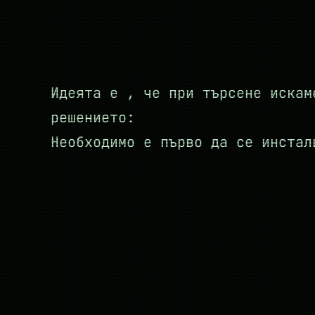
Идеята е , че при търсене искам
решението:
Необходимо е първо да се инста