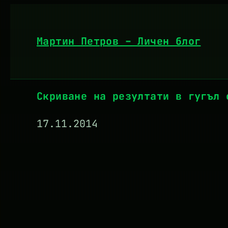
Към
съдържанието
Мартин Петров – Личен блог
Скриване на резултати в гугъл 
17.11.2014