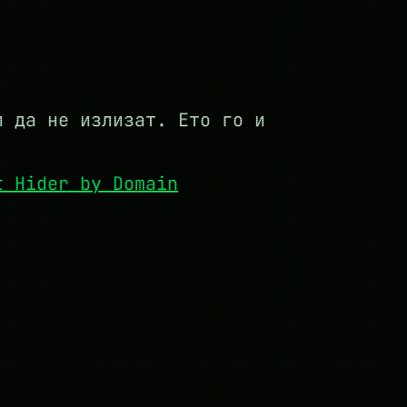
и да не излизат. Ето го и
t Hider by Domain