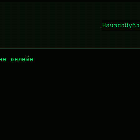
Начало
Публ
на онлайн