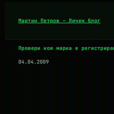
Към
съдържанието
Мартин Петров – Личен блог
Провери коя марка е регистрира
04.04.2009