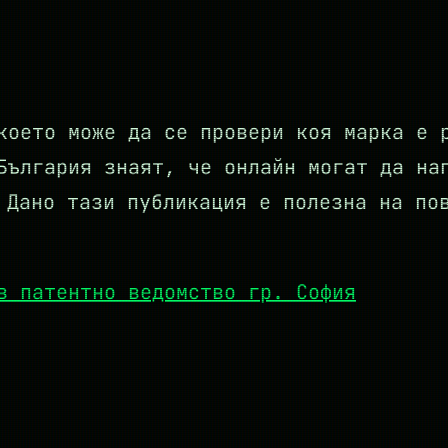
което може да се провери коя марка е 
България знаят, че онлайн могат да на
Дано тази публикация е полезна на по
в патентно ведомство гр. София