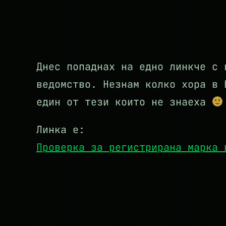
Днес попаднах на едно линкче с 
ведомство. Незнам колко хора в 
един от тези които не знаеха
Линка е:
Проверка за регистрирана марка 