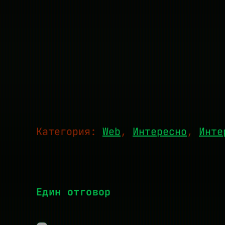
Категория:
Web
, 
Интересно
, 
Инте
Един отговор