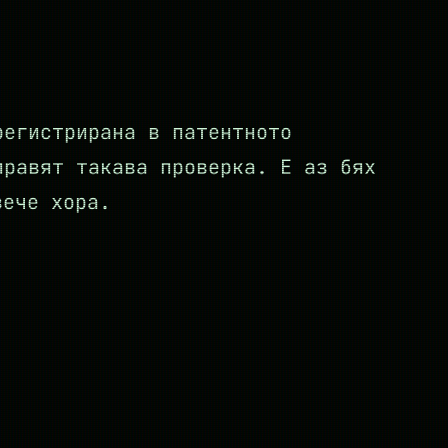
регистрирана в патентното
правят такава проверка. Е аз бях
вече хора.