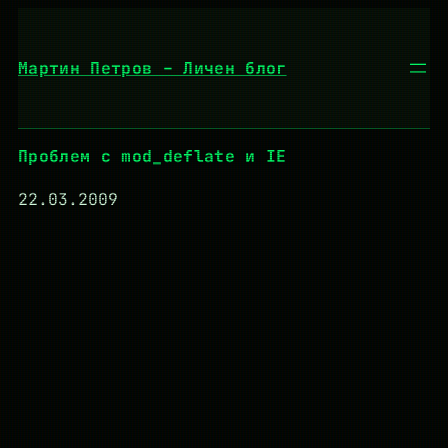
Към
съдържанието
Мартин Петров – Личен блог
Проблем с mod_deflate и IE
22.03.2009