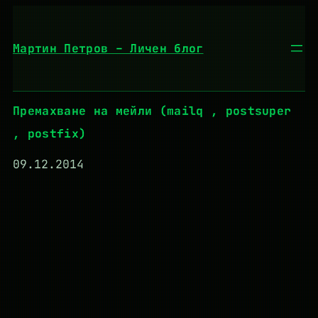
Към
съдържанието
Мартин Петров – Личен блог
Премахване на мейли (mailq , postsuper
, postfix)
09.12.2014