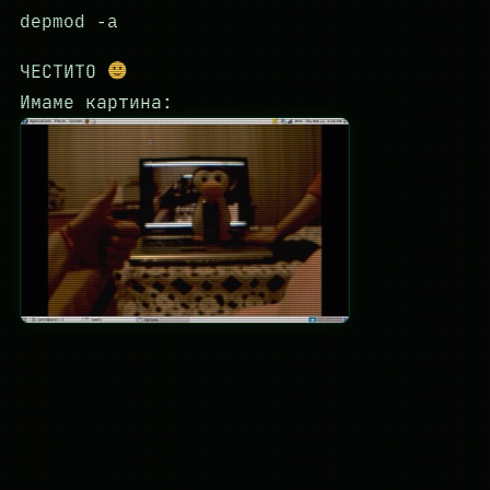
depmod -a
ЧЕСТИТО
Имаме картина: