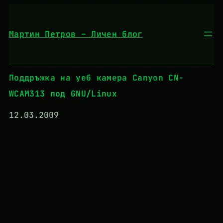
Към
съдържанието
Мартин Петров – Личен блог
Поддръжка на уеб камера Canyon CN-
WCAM313 под GNU/Linux
12.03.2009