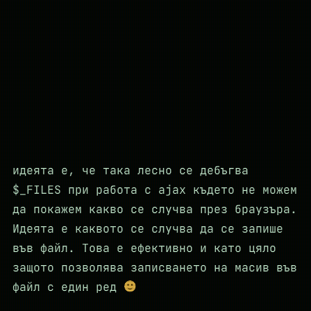
идеята е, че така лесно се дебъгва
$_FILES при работа с ajax където не можем
да покажем какво се случва през браузъра.
Идеята е каквото се случва да се запише
във файл. Това е ефективно и като цяло
защото позволява записването на масив във
файл с един ред