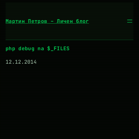
Към
съдържанието
Мартин Петров – Личен блог
php debug na $_FILES
12.12.2014