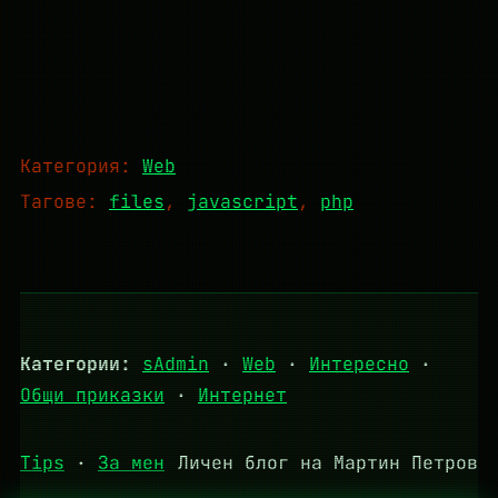
Категория:
Web
Тагове:
files
, 
javascript
, 
php
Категории:
sAdmin
·
Web
·
Интересно
·
Общи приказки
·
Интернет
Tips
·
За мен
Личен блог на Мартин Петров