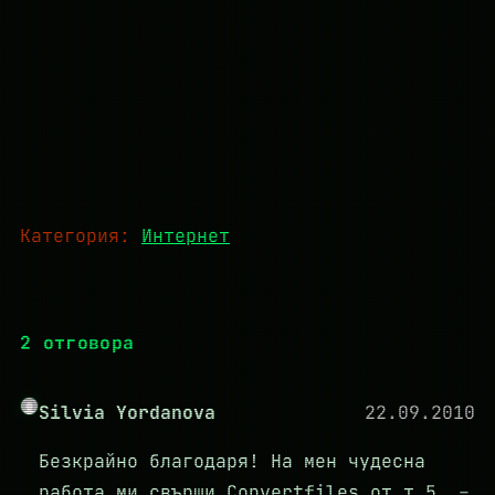
Категория:
Интернет
2 отговора
Silvia Yordanova
22.09.2010
Безкрайно благодаря! На мен чудесна
работа ми свърши Convertfiles от т.5. –