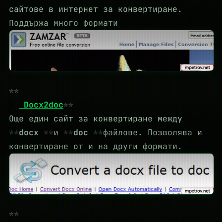
сайтове в интернет за конвертиране.
Поддържа много формати
3.
Docx2doc
Още един сайт за конвертиране между
docx
и
doc
файлове. Позволява и
конвертиране от и на други формати.