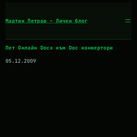
Към
съдържанието
Мартин Петров – Личен блог
Пет Онлайн Docx към Doc конвертори
05.12.2009