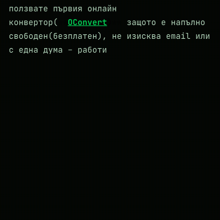
ползвате първия онлайн
конвертор(
OConvert
)
защото е напълно
свободен(безплатен), не изисква email или
с една дума – работи