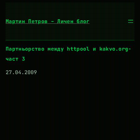
Към
съдържанието
Мартин Петров – Личен блог
Партньорство между httpool и kakvo.org-
част 3
27.04.2009