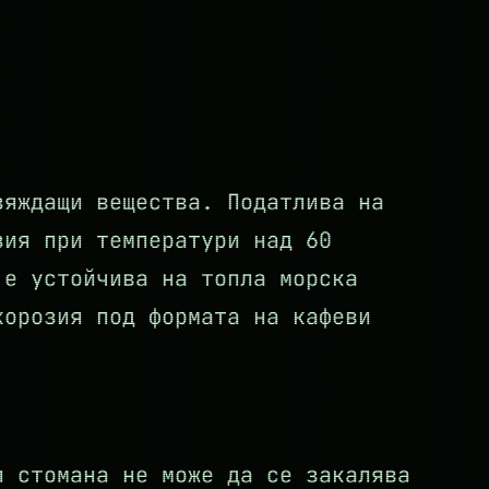
зяждащи вещества. Податлива на
зия при температури над 60
 е устойчива на топла морска
корозия под формата на кафеви
п стомана не може да се закалява