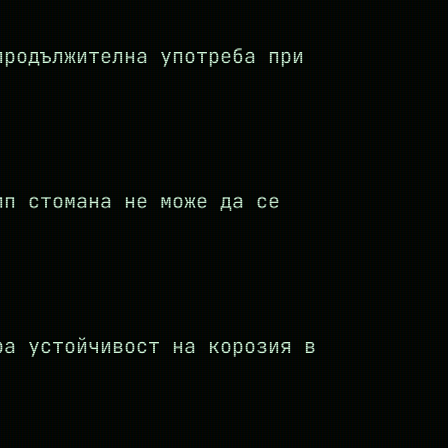
продължителна употреба при
ип стомана не може да се
ра устойчивост на корозия в