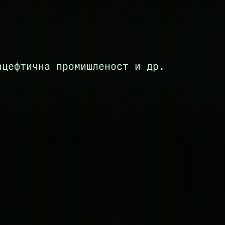
ацефтична промишленост и др.