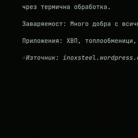
чрез термична обработка.
Заваряемост: Много добра с всич
Приложения: ХВП, топлообменици,
Източник: inoxsteel.wordpress.