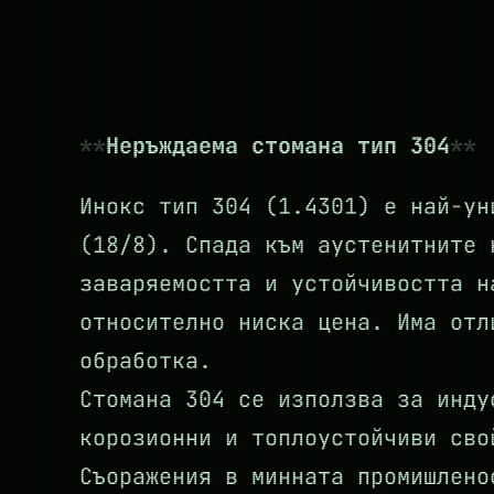
Неръждаема стомана тип 304
Инокс тип 304 (1.4301) е най-ун
(18/8). Спада към аустенитните 
заваряемостта и устойчивостта н
относително ниска цена. Има отл
обработка.
Стомана 304 се използва за инду
корозионни и топлоустойчиви сво
Съоражения в минната промишлено