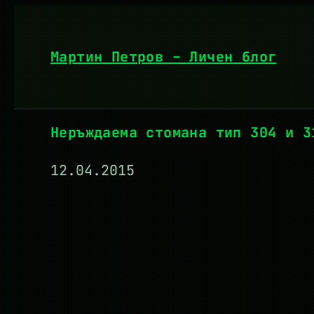
Към
съдържанието
Мартин Петров – Личен блог
Неръждаема стомана тип 304 и 3
12.04.2015