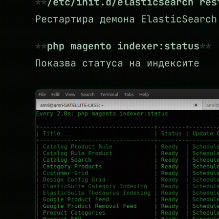
/etc/init.d/elasticsearch res
Рестартира демона ElasticSearch
php magento indexer:status
Показва статуса на индексите