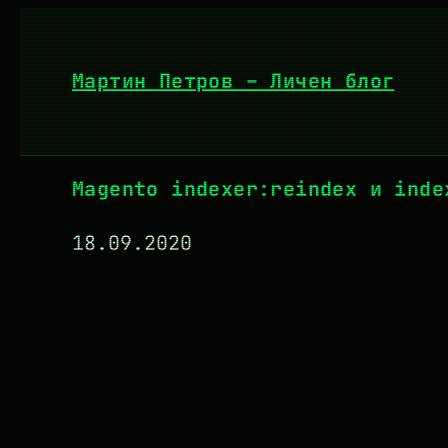
Към
съдържанието
Мартин Петров – Личен блог
Magento indexer:reindex и inde
18.09.2020