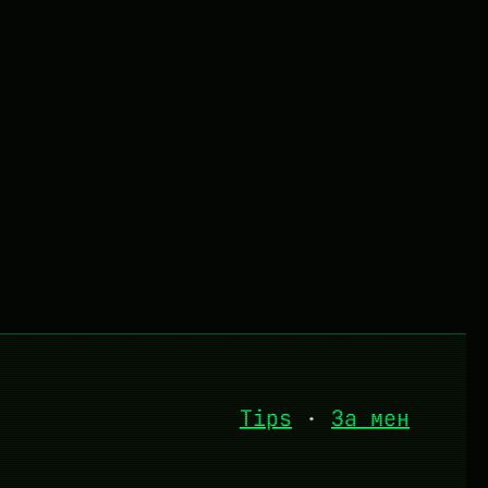
Tips
·
За мен