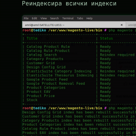
Реиндексира всички индекси