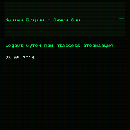
Към
съдържанието
Мартин Петров – Личен блог
Logout бутон при htaccess оторизация
23.05.2010