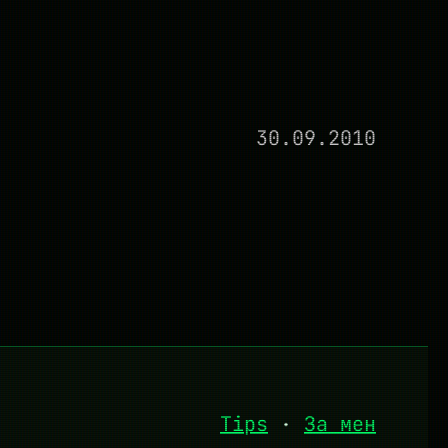
30.09.2010
Tips
·
За мен