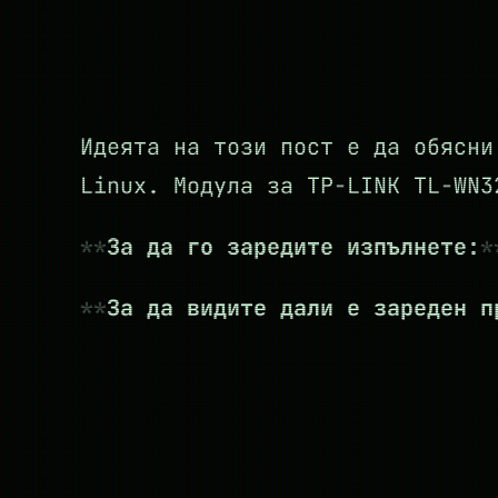
Идеята на този пост е да обясни
Linux. Модула за TP-LINK TL-WN
За да го заредите изпълнете:
За да видите дали е зареден п