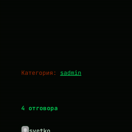
Категория:
sadmin
4 отговора
svetko