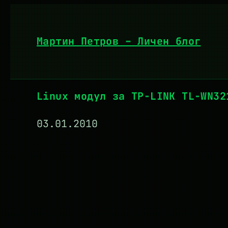
Към
съдържанието
Мартин Петров – Личен блог
Linux модул за TP-LINK TL-WN32
03.01.2010