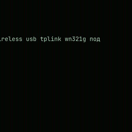
ireless usb tplink wn321g под