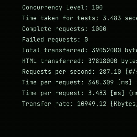
Concurrency Level: 100
Time taken for tests: 3.483 sec
Complete requests: 1000
Failed requests: 0
Total transferred: 39052000 byt
HTML transferred: 37818000 byte
Requests per second: 287.10 [#/
Time per request: 348.309 [ms] 
Time per request: 3.483 [ms] (m
Transfer rate: 10949.12 [Kbytes