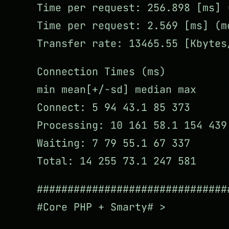
Time per request: 256.898 [ms] 
Time per request: 2.569 [ms] (m
Transfer rate: 13465.55 [Kbytes
Connection Times (ms)
min mean[+/-sd] median max
Connect: 5 94 43.1 85 373
Processing: 10 161 58.1 154 439
Waiting: 7 79 55.1 67 337
Total: 14 255 73.1 247 581
###############################
#Core PHP + Smarty# >