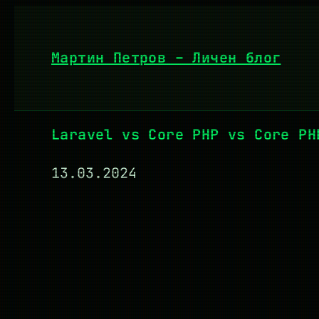
Към
съдържанието
Мартин Петров – Личен блог
Laravel vs Core PHP vs Core PH
13.03.2024