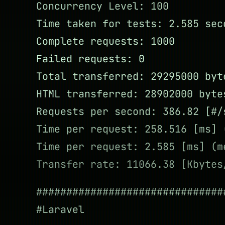
Concurrency Level: 100
Time taken for tests: 2.585 sec
Complete requests: 1000
Failed requests: 0
Total transferred: 29295000 byt
HTML transferred: 28902000 byte
Requests per second: 386.82 [#/
Time per request: 258.516 [ms] 
Time per request: 2.585 [ms] (m
Transfer rate: 11066.38 [Kbytes
###############################
#Laravel