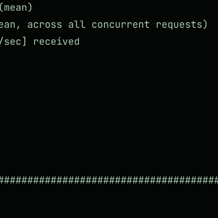
(mean)
ean, across all concurrent requests)
/sec] received
#####################################