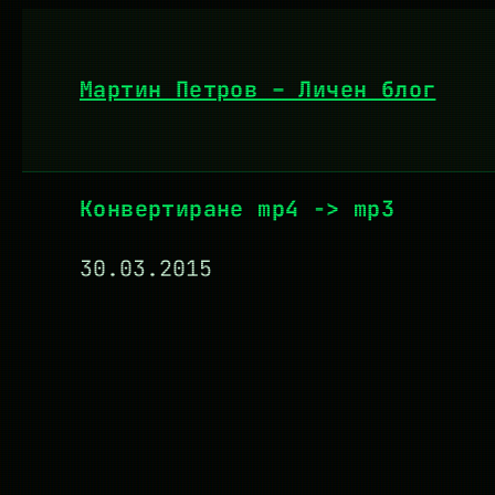
Към
съдържанието
Мартин Петров – Личен блог
Конвертиране mp4 -> mp3
30.03.2015