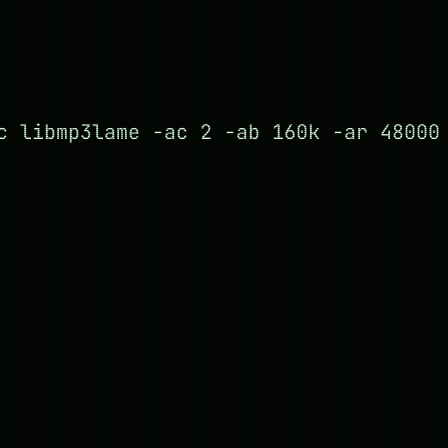
c libmp3lame -ac 2 -ab 160k -ar 48000