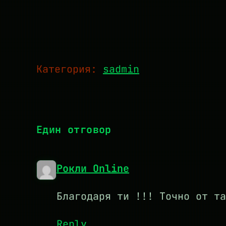
Категория:
sadmin
Един отговор
Рокли Online
Благодаря ти !!! Точно от та
Reply