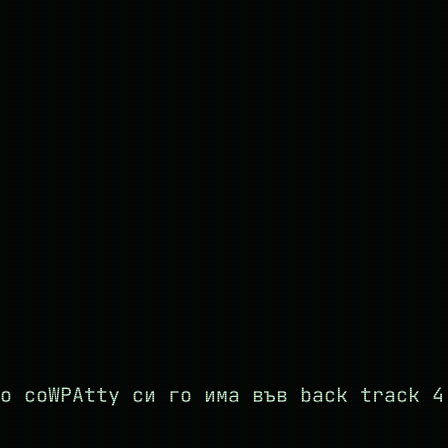
о coWPAtty си го има във back track 4