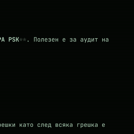
PA PSK
. Полезен е за аудит на
решки като след всяка грешка е