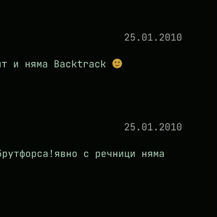
25.01.2010
ит и няма Backtrack
25.01.2010
брутфорса!явно с речници няма