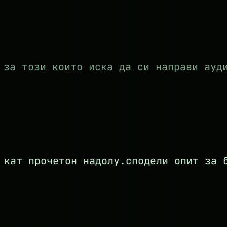
за този които иска да си направи ауд
 кат прочетон надолу.сподели опит за 