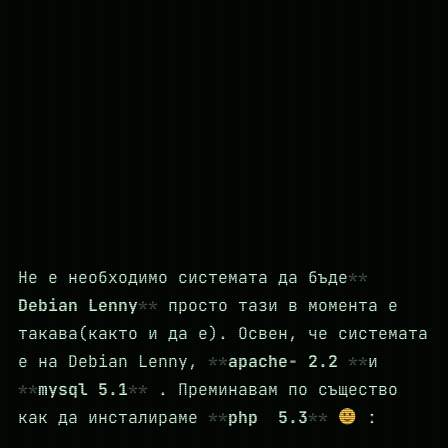
Не е необходимо системата да бъде
Debian Lenny
просто тази в момента е
такава(както и да е). Освен, че системата
е на Debian Lenny,
apache- 2.2
и
mysql 5.1
. Преминавам по същество
как да инсталираме
php 5.3
: