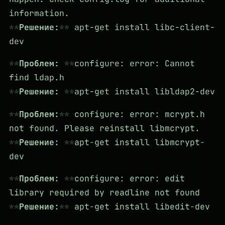
information.
Решение:
apt-get install libc-client-
dev
Проблем:
configure: error: Cannot
find ldap.h
Решение:
apt-get install libldap2-dev
Проблем:
configure: error: mcrypt.h
not found. Please reinstall libmcrypt.
Решение:
apt-get install libmcrypt-
dev
Проблем:
configure: error: edit
library required by readline not found
Решение:
apt-get install libedit-dev