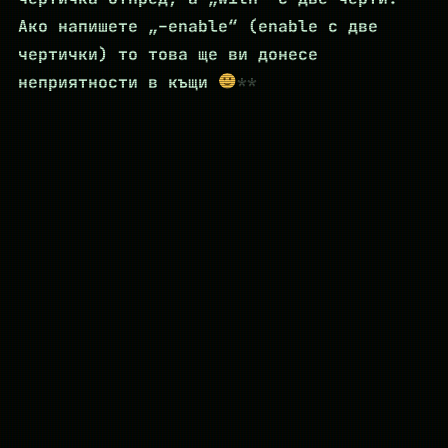
Ако напишете „–enable“ (enable с две
чертички) то това ще ви донесе
неприятности в къщи