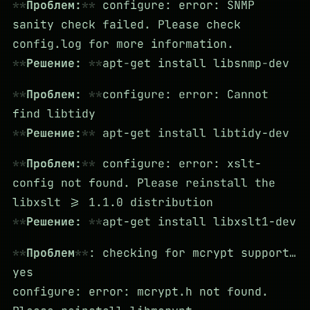
Проблем:
configure: error: SNMP
sanity check failed. Please check
config.log for more information.
Решение:
apt-get install libsnmp-dev
Проблем:
configure: error: Cannot
find libtidy
Решение:
apt-get install libtidy-dev
Проблем:
configure: error: xslt-
config not found. Please reinstall the
libxslt >= 1.1.0 distribution
Решение:
apt-get install libxslt1-dev
Проблем
: checking for mcrypt support…
yes
configure: error: mcrypt.h not found.