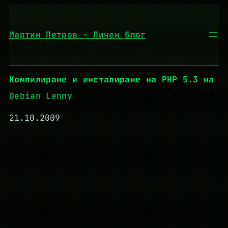
Към
съдържанието
Мартин Петров – Личен блог
Компилиране и инсталиране на PHP 5.3 на
Debian Lenny
21.10.2009