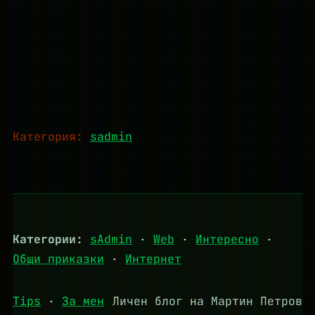
Категория:
sadmin
Категории:
sAdmin
·
Web
·
Интересно
·
Общи приказки
·
Интернет
Tips
·
За мен
Личен блог на Мартин Петров