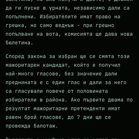
да ги пусне в урната, независимо дали са
попълнени. Избирателите имат право на
грешка, но само веднъж – при грешно
попълване на вота, комисията ще дава нова
бюлетина.
Според закона за избран ще се смята този
мажоритарен кандидат, който е получил
най-много гласове, без значение дали
преднината е с един глас и дали за него
са гласували повече от половината
избиратели в района. Ако първите двама по
резултат мажоритарни претенденти имат
равен брой гласове, до 7 дни ще се
провежда балотаж.