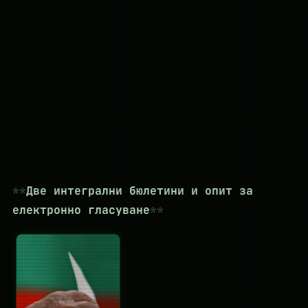
Две интегрални бюлетини и опит за
електронно гласуване