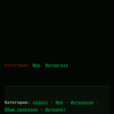
Категория:
Web
, 
Wordpress
Категории:
sAdmin
·
Web
·
Интересно
·
Общи приказки
·
Интернет