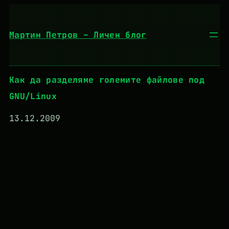
Към
съдържанието
Мартин Петров – Личен блог
Как да разделяме големите файлове под
GNU/Linux
13.12.2009