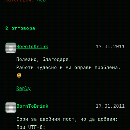
2 отговора
BornToDrink
17.01.2011
Полезно, благодаря!
Работи чудесно и ми оправи проблема.
Reply
BornToDrink
17.01.2011
Сори за двойния пост, но да добавя:
При UTF-8: