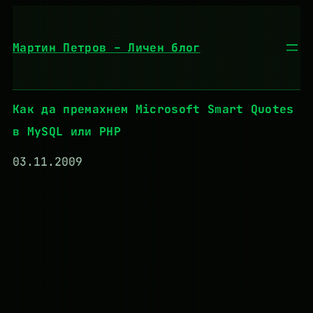
Към
съдържанието
Мартин Петров – Личен блог
Как да премахнем Microsoft Smart Quotes
в MySQL или PHP
03.11.2009