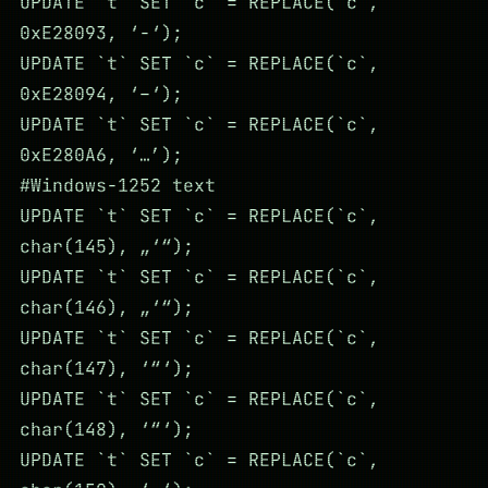
UPDATE `t` SET `c` = REPLACE(`c`,
0xE28093, ‘-‘);
UPDATE `t` SET `c` = REPLACE(`c`,
0xE28094, ‘–‘);
UPDATE `t` SET `c` = REPLACE(`c`,
0xE280A6, ‘…’);
#Windows-1252 text
UPDATE `t` SET `c` = REPLACE(`c`,
char(145), „‘“);
UPDATE `t` SET `c` = REPLACE(`c`,
char(146), „‘“);
UPDATE `t` SET `c` = REPLACE(`c`,
char(147), ‘“‘);
UPDATE `t` SET `c` = REPLACE(`c`,
char(148), ‘“‘);
UPDATE `t` SET `c` = REPLACE(`c`,