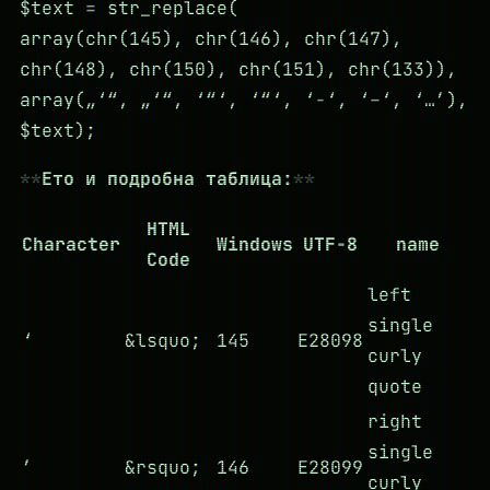
$text = str_replace(
array(chr(145), chr(146), chr(147),
chr(148), chr(150), chr(151), chr(133)),
array(„‘“, „‘“, ‘“‘, ‘“‘, ‘-‘, ‘–‘, ‘…’),
$text);
Ето и подробна таблица:
HTML
Character
Windows
UTF-8
name
Code
left
single
‘
&lsquo;
145
E28098
curly
quote
right
single
’
&rsquo;
146
E28099
curly