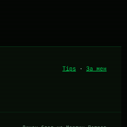
Tips
·
За мен