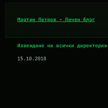
Към
съдържанието
Мартин Петров – Личен блог
Извеждане на всички директории
15.10.2010