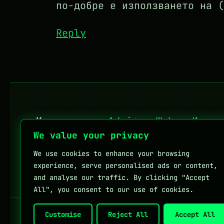
по-добре е използването на (
Reply
Категории:
sAdmin
·
Web
·
Интер
We value your privacy
We use cookies to enhance your browsing
Личен блог на Мартин Петров
experience, serve personalised ads or content,
and analyse our traffic. By clicking "Accept
All", you consent to our use of cookies.
Customise
Reject All
Accept All