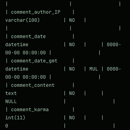
| | |
| comment_author_IP |
varchar(100) | NO |
| | |
| comment_date |
datetime | NO | | 0000-
00-00 00:00:00 | |
| comment_date_gmt |
datetime | NO | MUL | 0000-
00-00 00:00:00 | |
| comment_content |
text | NO | |
NULL | |
| comment_karma |
int(11) | NO | |
0 | |