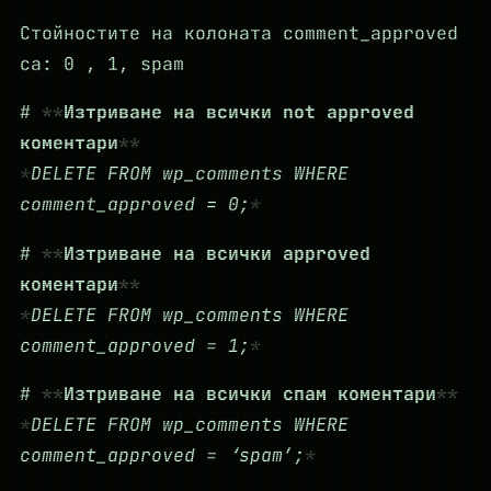
Стойностите на колоната comment_approved
са: 0 , 1, spam
#
Изтриване на всички not approved
коментари
DELETE FROM wp_comments WHERE
comment_approved = 0;
#
Изтриване на всички approved
коментари
DELETE FROM wp_comments WHERE
comment_approved = 1;
#
Изтриване на всички спам коментари
DELETE FROM wp_comments WHERE
comment_approved = ‘spam’;