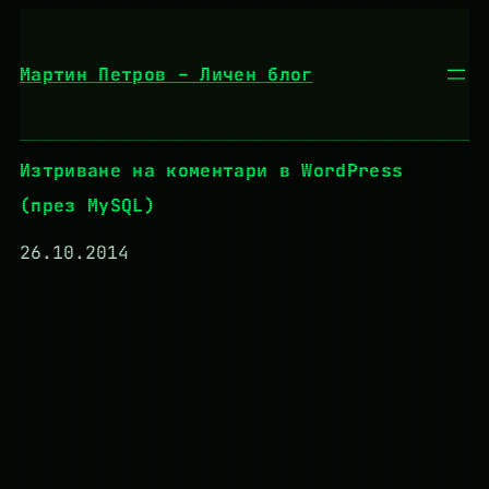
Към
съдържанието
Мартин Петров – Личен блог
Изтриване на коментари в WordPress
(през MySQL)
26.10.2014