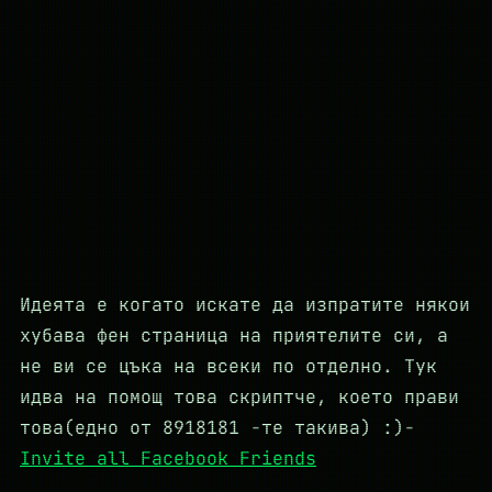
Идеята е когато искате да изпратите някои
хубава фен страница на приятелите си, а
не ви се цъка на всеки по отделно. Тук
идва на помощ това скриптче, което прави
това(едно от 8918181 -те такива) :)-
Invite all Facebook Friends