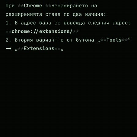
При
Chrome
менажирането на
разширенията става по два начина:
1. В адрес бара се въвежда следния адрес:
chrome://extensions/
2. Втория вариант е от бутона „
Tools
“
-> „
Extensions
„