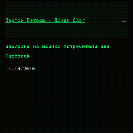
Към
съдържанието
Мартин Петров – Личен блог
Избиране на всички потребители във
Facebook
11.10.2010