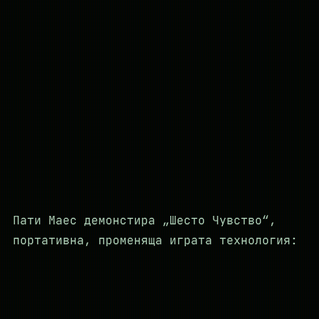
Пати Маес демонстира „Шесто Чувство“,
портативна, променяща играта технология: