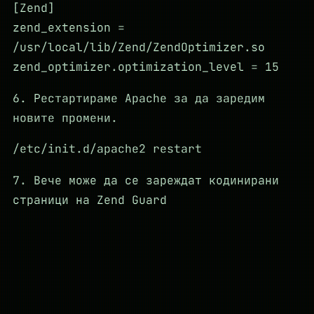
[Zend]
zend_extension =
/usr/local/lib/Zend/ZendOptimizer.so
zend_optimizer.optimization_level = 15
6. Рестартираме Apache за да заредим
новите промени.
/etc/init.d/apache2 restart
7. Вече може да се зареждат кодинирани
страници на Zend Guard