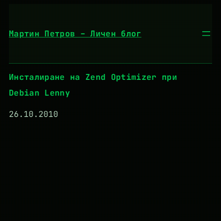
Към
съдържанието
Мартин Петров – Личен блог
Инсталиране на Zend Optimizer при
Debian Lenny
26.10.2010