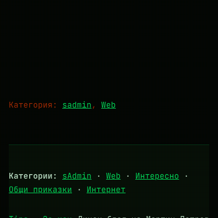
Категория:
sadmin
, 
Web
Категории:
sAdmin
·
Web
·
Интересно
·
Общи приказки
·
Интернет