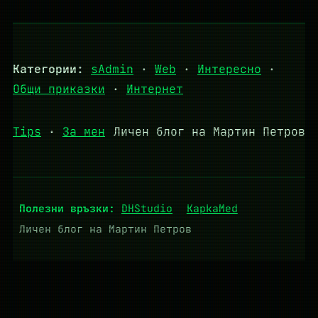
Категории:
sAdmin
·
Web
·
Интересно
·
Общи приказки
·
Интернет
Tips
·
За мен
Личен блог на Мартин Петров
Полезни връзки:
DHStudio
KapkaMed
Личен блог на Мартин Петров