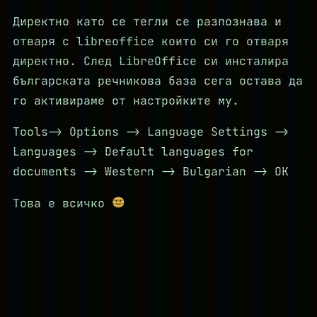
Директно като се тегли се разпознава и
отваря с libreoffice които си го отваря
директно. След LibreOffice си инсталира
българската речникова база сега остава да
го активираме от настройките му.
Tools-> Options -> Language Settings ->
Languages -> Default languages for
documents -> Western -> Bulgarian -> OK
Това е всичко