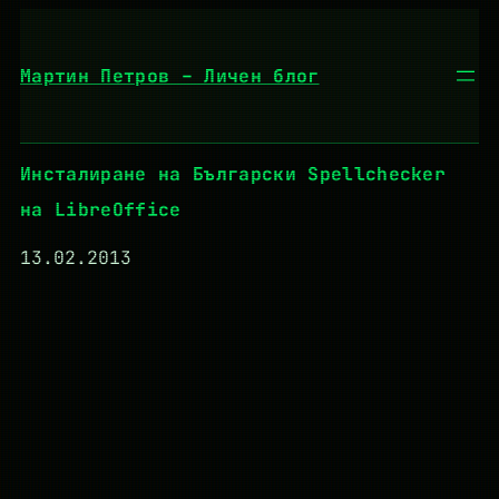
Към
съдържанието
Мартин Петров – Личен блог
Инсталиране на Български Spellchecker
на LibreOffice
13.02.2013