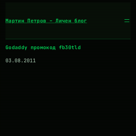
Към
съдържанието
Мартин Петров – Личен блог
Godaddy промокод fb30tld
03.08.2011