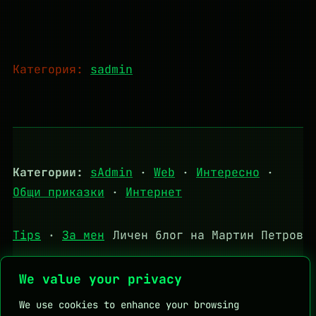
Категория:
sadmin
Категории:
sAdmin
·
Web
·
Интересно
·
Общи приказки
·
Интернет
Tips
·
За мен
Личен блог на Мартин Петров
We value your privacy
We use cookies to enhance your browsing
Полезни връзки:
DHStudio
KapkaMed