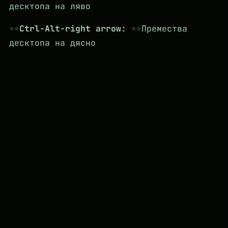
десктопа на ляво
Ctrl-Alt-right arrow:
Премества
десктопа на дясно