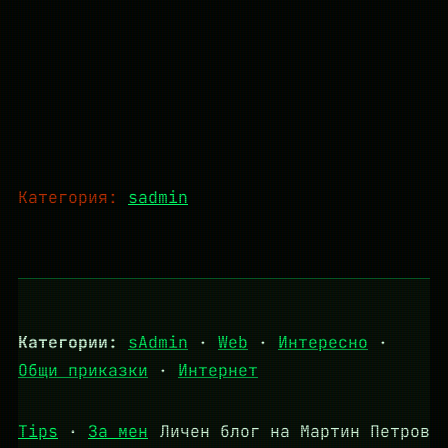
Категория:
sadmin
Категории:
sAdmin
·
Web
·
Интересно
·
Общи приказки
·
Интернет
Tips
·
За мен
Личен блог на Мартин Петров