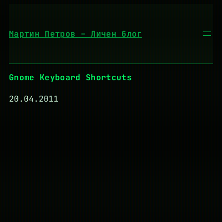
Към
съдържанието
Мартин Петров – Личен блог
Gnome Keyboard Shortcuts
20.04.2011